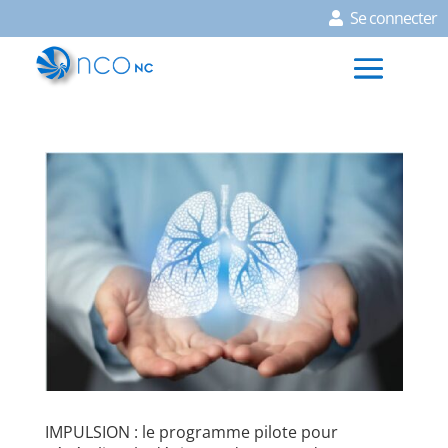
Se connecter
IMPULSION : le programme pilote pour