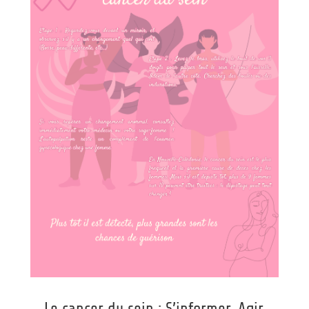
Le cancer du sein : S’informer, Agir